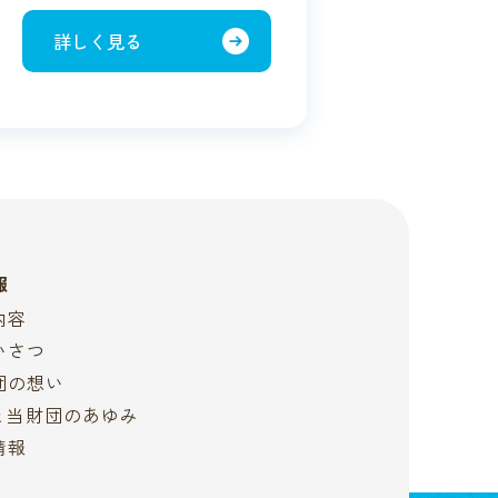
詳しく見る
報
内容
いさつ
団の想い
Sと当財団のあゆみ
情報