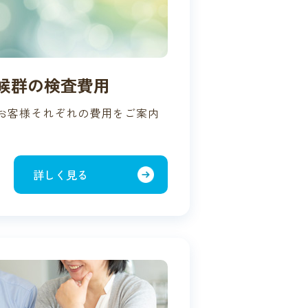
候群の検査費用
お客様それぞれの費用をご案内
詳しく見る