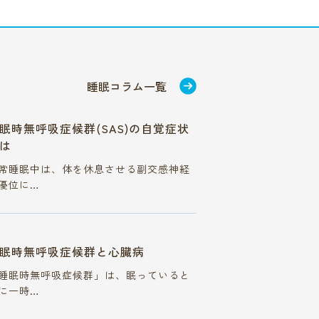
睡眠コラム一覧
眠時無呼吸症候群(SAS)の自覚症状
は
常睡眠中は、体を休息させる副交感神経
優位に…
眠時無呼吸症候群と心臓病
睡眠時無呼吸症候群」は、眠っていると
に一時…