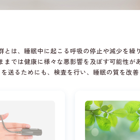
群とは、睡眠中に起こる呼吸の停止や減少を繰
ままでは健康に様々な悪影響を及ぼす可能性が
日を送るためにも、検査を行い、睡眠の質を改善