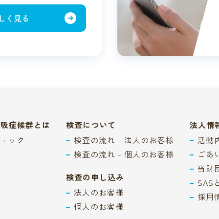
しく見る
呼吸症候群とは
検査について
法人情
ェック
検査の流れ - 法人のお客様
活動
検査の流れ - 個人のお客様
ごあ
当財
検査の申し込み
SA
法人のお客様
採用
個人のお客様