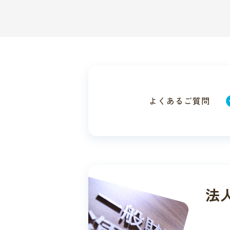
よくある
ご質問
法