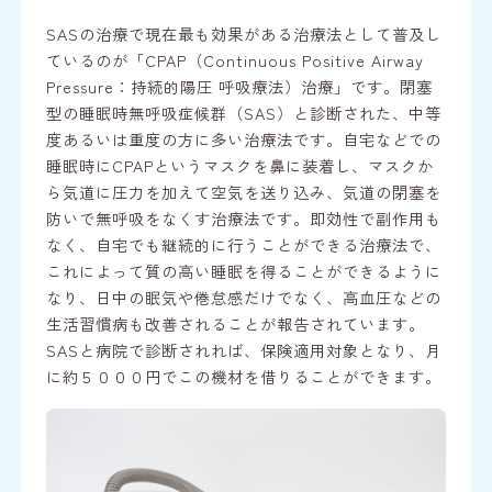
SASの治療で現在最も効果がある治療法として普及し
ているのが「CPAP（Continuous Positive Airway
Pressure：持続的陽圧 呼吸療法）治療」です。閉塞
型の睡眠時無呼吸症候群（SAS）と診断された、中等
度あるいは重度の方に多い治療法です。
自宅などでの
睡眠時にCPAPというマスクを鼻に装着し、マスクか
ら気道に圧力を加えて空気を送り込み、気道の閉塞を
防いで無呼吸をなくす治療法です。即効性で副作用も
なく、自宅でも継続的に行うことができる治療法で、
これによって質の高い睡眠を得ることができるように
なり、日中の眠気や倦怠感だけでなく、高血圧などの
生活習慣病も改善されることが報告されています。
SASと病院で診断されれば、保険適用対象となり、月
に約５０００円でこの機材を借りることができます。