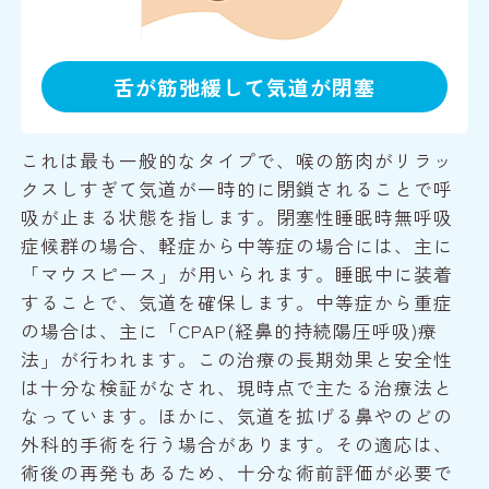
舌が筋弛緩して気道が閉塞
これは最も一般的なタイプで、喉の筋肉がリラッ
クスしすぎて気道が一時的に閉鎖されることで呼
吸が止まる状態を指します。
閉塞性睡眠時無呼吸
症候群の場合、軽症から中等症の場合には、主に
「マウスピース」が用いられます。睡眠中に装着
することで、気道を確保します。中等症から重症
の場合は、主に「CPAP(経鼻的持続陽圧呼吸)療
法」が行われます。この治療の長期効果と安全性
は十分な検証がなされ、現時点で主たる治療法と
なっています。ほかに、気道を拡げる鼻やのどの
外科的手術を行う場合があります。その適応は、
術後の再発もあるため、十分な術前評価が必要で