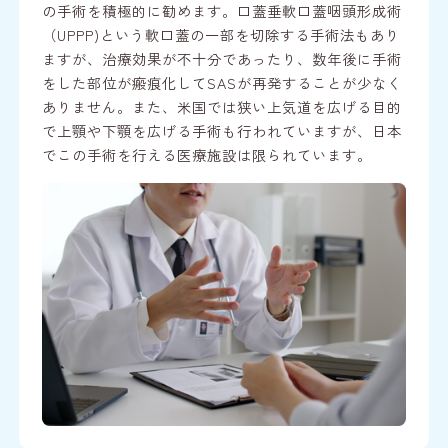
の手術を積極的に勧めます。
口蓋垂軟口蓋咽頭形成術
（UPPP)という軟口蓋の一部を切除する手術法もあり
ますが、治療効果が不十分であったり、数年後に手術
をした部位が瘢痕化してSASが再発することが少なく
ありません。また、米国では狭い上気道を広げる目的
で上顎や下顎を広げる手術も行われていますが、日本
でこの手術を行える医療施設は限られています。