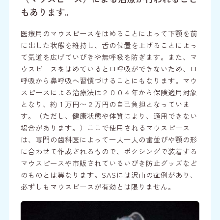
もあります。
医療用のマウスピースをはめることによって下顎を前
に出した状態を維持し、舌の位置を上げることによっ
て気道を広げていびきや無呼吸を防ぎます。また、マ
ウスピースをはめていると口呼吸ができないため、口
呼吸から鼻呼吸へ習慣づけることにもなります。
マウ
スピースによる治療法は２００４年から保険適用対象
となり、約１万円〜２万円の自己負担となっていま
す。（ただし、健康状態や体質により、適用できない
場合があります。）ここで使用されるマウスピース
は、専門の歯科医によって一人一人の歯並びや顎の形
に合わせて作成されるもので、ボクシングで装着する
マウスピースや市販されているいびき防止グッズなど
のものとは異なります。SASには沢山の症例があり、
必ずしもマウスピースが有効とは限りません。