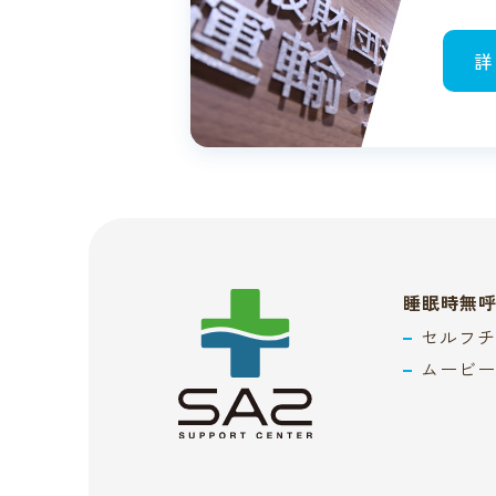
詳
睡眠時無
セルフチ
ムービー