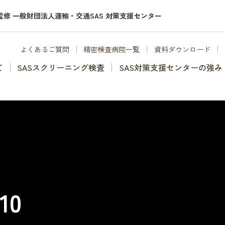
監修 一般財団法人運輸・交通SAS 対策支援センター
よくあるご質問
精密検査病院一覧
資料ダウンロード
て
SASスクリーニング検査
SAS対策支援センターの強み
10