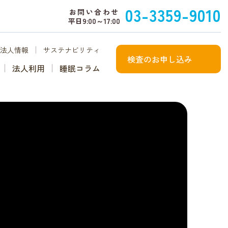
03-3359-9010
お問い合わせ
平日9:00～17:00
法人情報
サステナビリティ
検査のお申し込み
法人利用
睡眠コラム