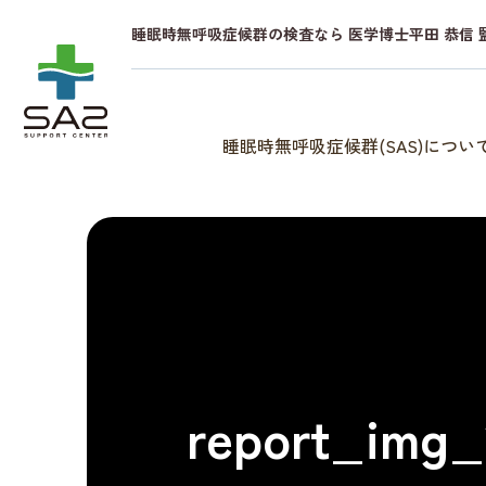
睡眠時無呼吸症候群の検査なら 医学博士平田 恭信 
睡眠時無呼吸症候群(SAS)につい
report_img_