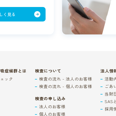
しく見る
呼吸症候群とは
検査について
法人情
ェック
検査の流れ - 法人のお客様
活動
検査の流れ - 個人のお客様
ごあ
当財
検査の申し込み
SA
法人のお客様
採用
個人のお客様