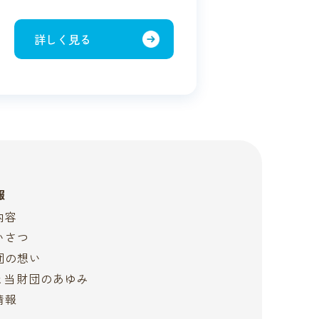
詳しく見る
報
内容
いさつ
団の想い
Sと当財団のあゆみ
情報