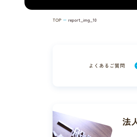
TOP
report_img_10
よくある
ご質問
法